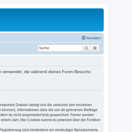
Anmelden
Suche
Erweiterte Suche
aten verwendet, die während deines Foren-Besuchs
 temporäre Dateien ablegt und die zwischen den einzelnen
en können), Informationen über die von dir gelesenen Beiträge
ofern du nicht angemeldet bist) gespeichert. Ferner werden
einem Jahr. Alle Cookies kannst du jederzeit über die Funktion
e Registrierung sind mindestens ein eindeutiger Benutzername,