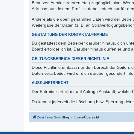
Benutzer, Administratoren etc.) zugänglich sind. Wen
Adresse aus deinem Profil ist dabei jedoch nur für de
Andere als die oben genannten Daten wird der Betreibe
Weitergabe der Daten (z. B. an Strafverfolgungsbehörde
GESTATTUNG DER KONTAKTAUFNAHME
Du gestattest dem Betreiber darüber hinaus, dich unt
Board erforderlich ist. Darüber hinaus dürfen er und 
GELTUNGSBEREICH DIESER RICHTLINIE
Diese Richtlinie umfasst nur den Bereich der Seiten
Daten verarbeitet, wird er dich darüber gesondert inf
AUSKUNFTSRECHT
Der Betreiber erteilt dir auf Anfrage Auskunft, welche
Du kannst jederzeit die Löschung bzw. Sperrung deiner
Zusi Team Süd-Blog
Foren-Übersicht