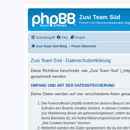
Zusi Team Süd
Forum zum Streckenbauprojekt Au
Schnellzugriff
FAQ
Regeln
Zusi Team Süd-Blog
Foren-Übersicht
Zusi Team Süd - Datenschutzerklärung
Diese Richtlinie beschreibt, wie „Zusi Team Süd“ („h
gesammelt werden.
UMFANG UND ART DER DATENSPEICHERUNG
Deine Daten werden auf vier verschiedene Arten ges
Die Forensoftware phpBB erstellt bei deinem Besuch de
Aufrufen des Boards erhalten bleiben. In diesen Cookies
(zur Markierung dieser als gelesen/ungelesen; sofern d
deine Benutzer-ID, ein Authentifizierungsschlüssel und 
„Alle Cookies löschen“ löschen.
Weiterhin werden die Daten gespeichert, die du bei der 