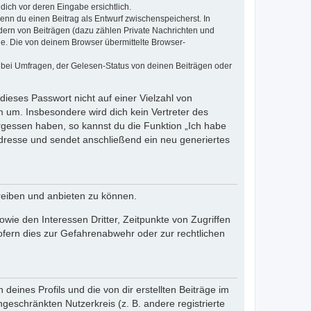
dich vor deren Eingabe ersichtlich.
wenn du einen Beitrag als Entwurf zwischenspeicherst. In
dern von Beiträgen (dazu zählen Private Nachrichten und
e. Die von deinem Browser übermittelte Browser-
 bei Umfragen, der Gelesen-Status von deinen Beiträgen oder
dieses Passwort nicht auf einer Vielzahl von
 um. Insbesondere wird dich kein Vertreter des
ergessen haben, so kannst du die Funktion „Ich habe
resse und sendet anschließend ein neu generiertes
reiben und anbieten zu können.
ie den Interessen Dritter, Zeitpunkte von Zugriffen
fern dies zur Gefahrenabwehr oder zur rechtlichen
eines Profils und die von dir erstellten Beiträge im
ngeschränkten Nutzerkreis (z. B. andere registrierte