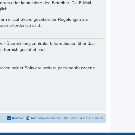
rum oder kontaktiere den Betreiber. Die E-Mail-
lich.
ofern er auf Grund gesetzlicher Regelungen zur
sen erforderlich sind.
zur Übermittlung zentraler Informationen über das
n Bereich gestattet hast.
reichen seiner Software weitere personenbezogene
Kontakt
Alle Cookies löschen
Alle Zeiten sind
UTC+02:00