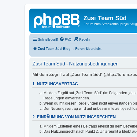
Zusi Team Süd
Forum zum Streckenbauprojekt Au
Schnellzugriff
FAQ
Regeln
Zusi Team Süd-Blog
Foren-Übersicht
Zusi Team Süd - Nutzungsbedingungen
Mit dem Zugriff auf „Zusi Team Süd“ („http://forum.z
1. NUTZUNGSVERTRAG
Mit dem Zugriff auf „Zusi Team Süd“ (im Folgenden „das 
Regelungen einverstanden.
Wenn du mit diesen Regelungen nicht einverstanden bist,
Der Nutzungsvertrag wird auf unbestimmte Zeit geschlos
2. EINRÄUMUNG VON NUTZUNGSRECHTEN
Mit dem Erstellen eines Beitrags erteilst du dem Betrei
Das Nutzungsrecht nach Punkt 2, Unterpunkt a bleibt 