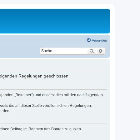
Anmelden
Suche
Erweiterte Suche
t folgenden Regelungen geschlossen:
lgenden „Betreiber“) und erklärst dich mit den nachfolgenden
eils die an dieser Stelle veröffentlichten Regelungen.
erden.
, deinen Beitrag im Rahmen des Boards zu nutzen.