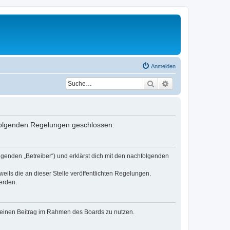
Anmelden
Suche
Erweiterte Suche
t folgenden Regelungen geschlossen:
lgenden „Betreiber“) und erklärst dich mit den nachfolgenden
eils die an dieser Stelle veröffentlichten Regelungen.
erden.
, deinen Beitrag im Rahmen des Boards zu nutzen.