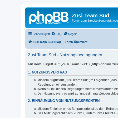
Zusi Team Süd
Forum zum Streckenbauprojekt Au
Schnellzugriff
FAQ
Regeln
Zusi Team Süd-Blog
Foren-Übersicht
Zusi Team Süd - Nutzungsbedingungen
Mit dem Zugriff auf „Zusi Team Süd“ („http://forum.z
1. NUTZUNGSVERTRAG
Mit dem Zugriff auf „Zusi Team Süd“ (im Folgenden „das 
Regelungen einverstanden.
Wenn du mit diesen Regelungen nicht einverstanden bist,
Der Nutzungsvertrag wird auf unbestimmte Zeit geschlos
2. EINRÄUMUNG VON NUTZUNGSRECHTEN
Mit dem Erstellen eines Beitrags erteilst du dem Betrei
Das Nutzungsrecht nach Punkt 2, Unterpunkt a bleibt 