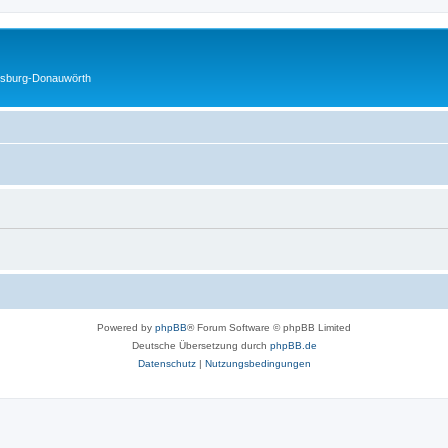
gsburg-Donauwörth
Powered by
phpBB
® Forum Software © phpBB Limited
Deutsche Übersetzung durch
phpBB.de
Datenschutz
|
Nutzungsbedingungen