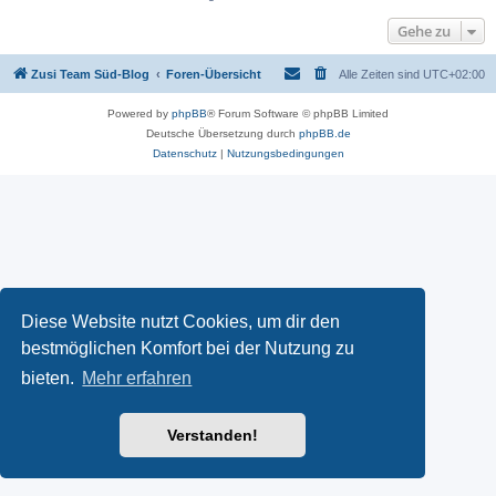
Gehe zu
Zusi Team Süd-Blog
Foren-Übersicht
Alle Zeiten sind
UTC+02:00
Powered by
phpBB
® Forum Software © phpBB Limited
Deutsche Übersetzung durch
phpBB.de
Datenschutz
|
Nutzungsbedingungen
Diese Website nutzt Cookies, um dir den
bestmöglichen Komfort bei der Nutzung zu
bieten.
Mehr erfahren
Verstanden!