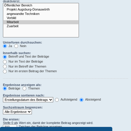
deaktivierst.
Unterforen durchsuchen:
Ja
Nein
Innerhalb suchen:
Betreff und Text der Beiträge
Nur im Text der Beiträge
Nur im Betreff der Themen
Nur im ersten Beitrag der Themen
Ergebnisse anzeigen als:
Beiträge
Themen
Ergebnisse sortieren nach:
Aufsteigend
Absteigend
Suchzeitraum begrenzen:
Die ersten:
Stelle 0 als Wert ein, damit der komplette Beitrag angezeigt wird.
Zeichen der Beiträge anzeigen